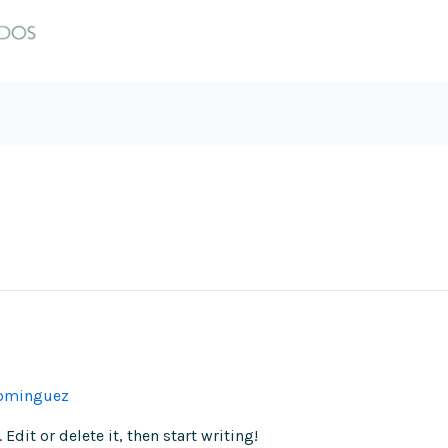
ominguez
Edit or delete it, then start writing!